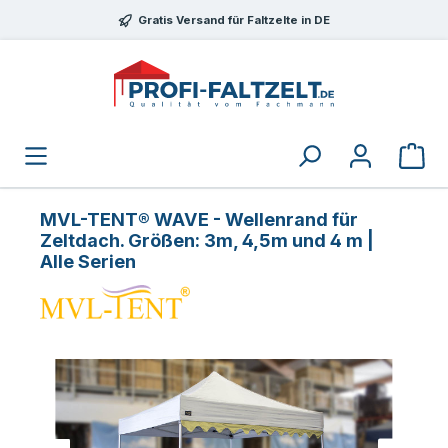
Zum Hauptinhalt springen
Gratis Versand für Faltzelte in DE
MVL-TENT® WAVE - Wellenrand für
Zeltdach. Größen: 3m, 4,5m und 4 m |
Alle Serien
Bildergalerie überspringen