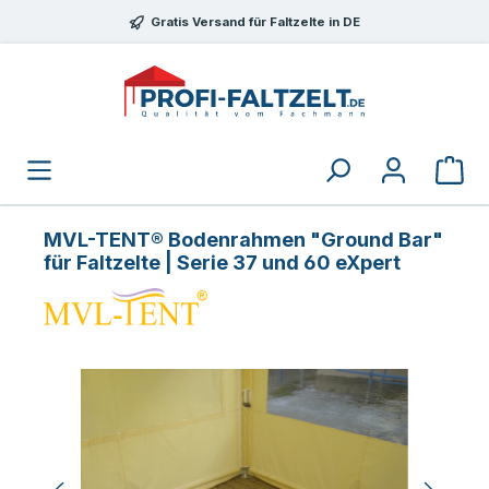
Zum Hauptinhalt springen
Gratis Versand für Faltzelte in DE
MVL-TENT® Bodenrahmen "Ground Bar"
für Faltzelte | Serie 37 und 60 eXpert
Bildergalerie überspringen