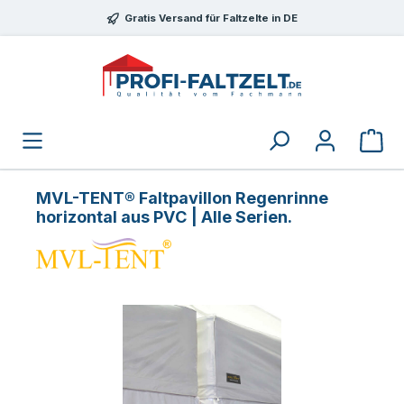
Zum Hauptinhalt springen
Gratis Versand für Faltzelte in DE
MVL-TENT® Faltpavillon Regenrinne
horizontal aus PVC | Alle Serien.
Bildergalerie überspringen