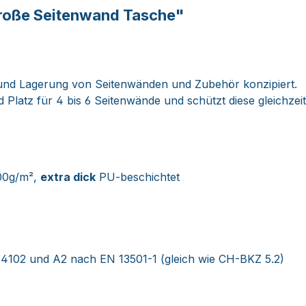
roße Seitenwand Tasche"
t und Lagerung von Seitenwänden und Zubehör konzipiert.
nd Platz für 4 bis 6 Seitenwände und schützt diese gleichz
800g/m²,
extra dick
PU-beschichtet
4102 und A2 nach EN 13501-1 (gleich wie CH-BKZ 5.2)