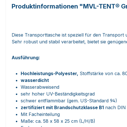
Produktinformationen "MVL-TENT® G
Diese Transporttasche ist speziell für den Transpor
Sehr robust und stabil verarbeitet, bietet sie genüge
Ausführung:
Hochleistungs-Polyester,
Stoffstärke von ca. 
wasserdicht
Wasserabweisend
sehr hoher UV-Beständigkeitsgrad
schwer entflammbar (gem. US-Standard 94)
zertifiziert mit Brandschutzklasse B1
nach DIN 
Mit Facheinteilung
Maße: ca. 58 x 58 x 25 cm (L/H/B)