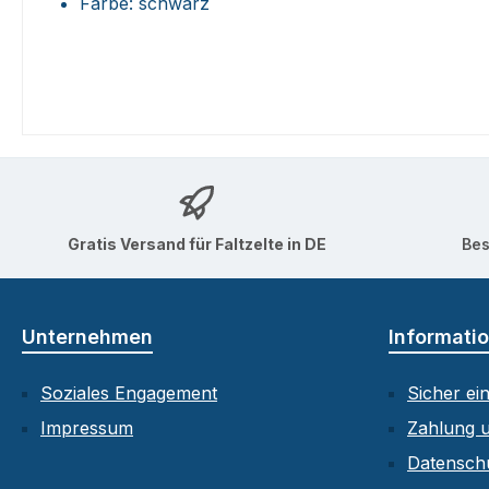
Farbe: schwarz
Gratis Versand für Faltzelte in DE
Bes
Unternehmen
Informati
Soziales Engagement
Sicher ei
Impressum
Zahlung 
Datensch