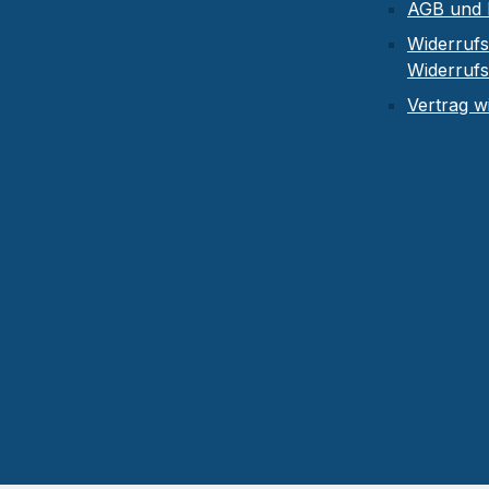
AGB und 
Widerrufs
Widerruf
Vertrag w