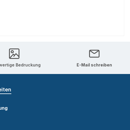
ertige Bedruckung
E-Mail schreiben
eiten
ung