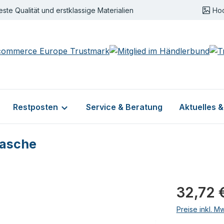
este Qualität und erstklassige Materialien
Ho
Restposten
Service & Beratung
Aktuelles 
Tasche
Regulärer Pr
32,72 
Preise inkl. M