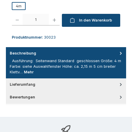
4m
Produkt Anzahl: Gib den gewünschten Wert ein oder benutze die Schaltfl
In den Warenkorb
Produktnummer:
30023
Beschreibung
Ausführung: Seitenwand Standard geschlossen Größe: 4 m
Farbe: siehe Auswahlfenster Höhe: ca. 2,15 m 5 cm breiter
Klettv…
Mehr
Lieferumfang
Bewertungen