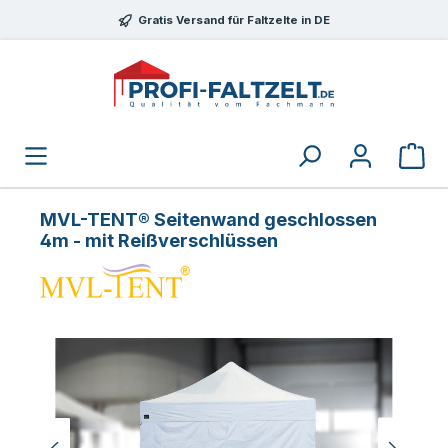
Zum Hauptinhalt springen
Gratis Versand für Faltzelte in DE
MVL-TENT® Seitenwand geschlossen
4m - mit Reißverschlüssen
Bildergalerie überspringen