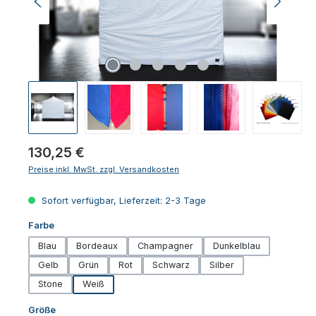
Regulärer Preis:
130,25 €
Preise inkl. MwSt. zzgl. Versandkosten
Sofort verfügbar, Lieferzeit: 2-3 Tage
auswählen
Farbe
Blau
Bordeaux
Champagner
Dunkelblau
Gelb
Grün
Rot
Schwarz
Silber
Stone
Weiß
auswählen
Größe