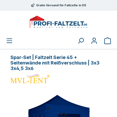
Zum Hauptinhalt springen
Gratis Versand für Faltzelte in DE
Spar-Set | Faltzelt Serie 45 +
Seitenwände mit Reißverschluss | 3x3
3x4,5 3x6
Bildergalerie überspringen