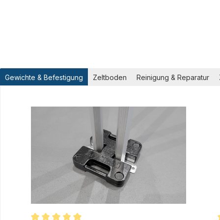
Gewichte & Befestigung
Zeltboden
Reinigung & Reparatur
Produktgalerie überspringen