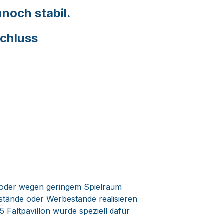
nnoch stabil.
schluss
 oder wegen geringem Spielraum
tstände oder Werbestände realisieren
Faltpavillon wurde speziell dafür