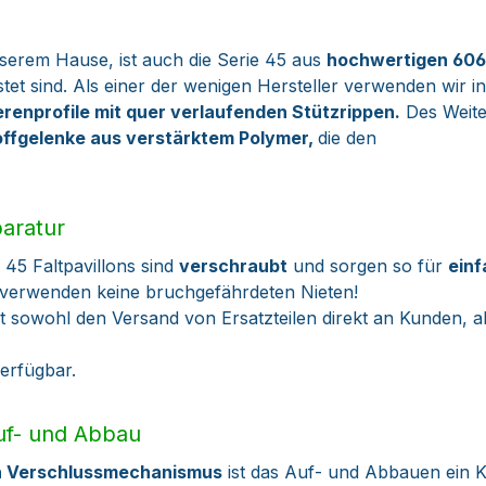
nserem Hause, ist auch die Serie 45 aus
hochwertigen 606
tet sind. Als einer der wenigen Hersteller verwenden wir i
renprofile mit quer verlaufenden Stützrippen.
Des Weite
offgelenke aus verstärktem Polymer,
die den
paratur
5 Faltpavillons sind
verschraubt
und sorgen so für
einf
r verwenden keine bruchgefährdeten Nieten!
 sowohl den Versand von Ersatzteilen direkt an Kunden, 
verfügbar.
Auf- und Abbau
en Verschlussmechanismus
ist das Auf- und Abbauen ein K