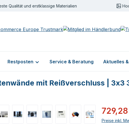
este Qualität und erstklassige Materialien
Ho
Restposten
Service & Beratung
Aktuelles 
eitenwände mit Reißverschluss | 3x3 
Verkaufsprei
729,28
Preise inkl. M