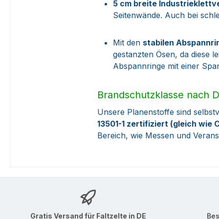
5 cm breite Industrieklett
Seitenwände. Auch bei schl
Mit den
stabilen Abspannri
gestanzten Ösen, da diese l
Abspannringe mit einer Span
Brandschutzklasse nach D
Unsere Planenstoffe sind selbst
13501-1
zertifiziert (gleich wie
Bereich, wie Messen und Verans
Gratis Versand für Faltzelte in DE
Bes