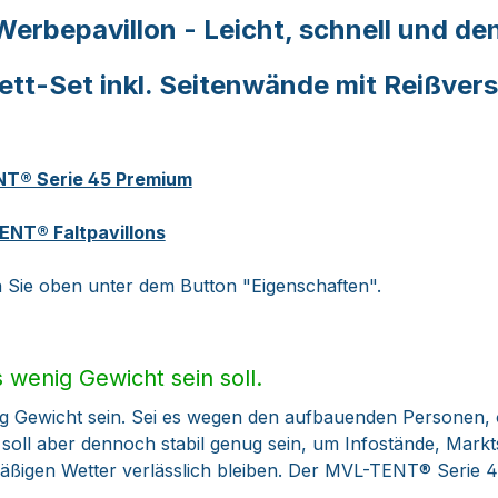
Werbepavillon - Leicht, schnell und de
tt-Set inkl. Seitenwände mit Reißver
NT® Serie 45 Premium
NT® Faltpavillons
en Sie oben unter dem Button "Eigenschaften".
 wenig Gewicht sein soll.
g Gewicht sein. Sei es wegen den aufbauenden Personen,
n soll aber dennoch stabil genug sein, um Infostände, Mark
igen Wetter verlässlich bleiben. Der MVL-TENT® Serie 45 