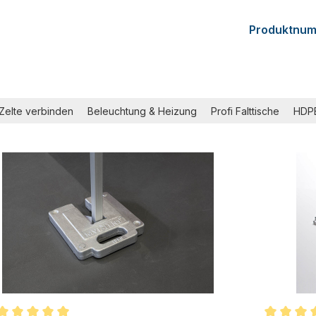
Produktnu
Zelte verbinden
Beleuchtung & Heizung
Profi Falttische
HDPE