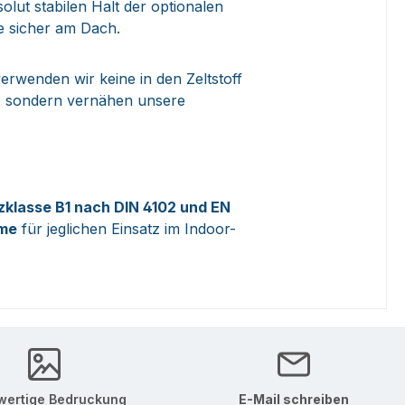
lut stabilen Halt der optionalen
e sicher am Dach.
erwenden wir keine in den Zeltstoff
n, sondern vernähen unsere
klasse B1 nach DIN 4102 und EN
eme
für jeglichen Einsatz im Indoor-
ertige Bedruckung
E-Mail schreiben