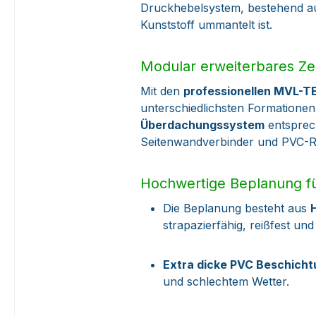
Druckhebelsystem, bestehend au
Kunststoff ummantelt ist.
Modular erweiterbares Ze
Mit den
professionellen MVL-T
unterschiedlichsten Formationen
Überdachungssystem
entsprech
Seitenwandverbinder und PVC-R
Hochwertige Beplanung fü
Die Beplanung besteht aus
strapazierfähig, reißfest un
Extra dicke PVC Beschich
und schlechtem Wetter.