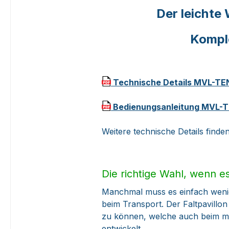
Der leichte 
Komple
Technische Details MVL-TE
Bedienungsanleitung MVL-TE
Weitere technische Details find
Die richtige Wahl, wenn es
Manchmal muss es einfach weni
beim Transport. Der Faltpavillo
zu können, welche auch beim mäß
entwickelt.