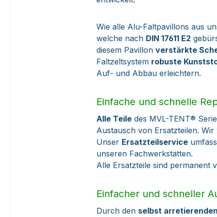
Wie alle Alu-Faltpavillons aus u
welche nach
DIN 17611 E2
gebürs
diesem Pavillon
verstärkte Sche
Faltzeltsystem
robuste Kunstst
Auf- und Abbau erleichtern.
Einfache und schnelle Re
Alle Teile
des MVL-TENT® Serie 4
Austausch von Ersatzteilen. Wi
Unser
Ersatzteilservice
umfasst
unseren Fachwerkstätten.
Alle Ersatzteile sind permanent 
Einfacher und schneller 
Durch den
selbst arretierend