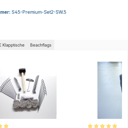
mmer:
S45-Premium-Set2-SW.5
 Klapptische
Beachflags