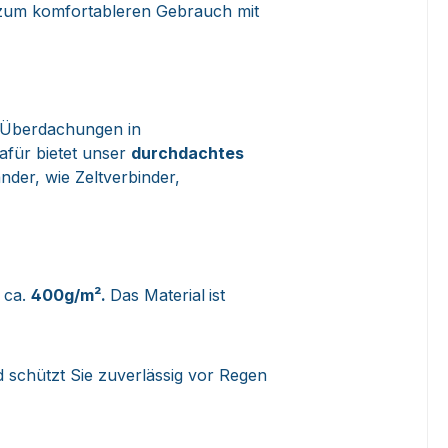
 zum komfortableren Gebrauch mit
 Überdachungen in
afür bietet unser
durchdachtes
der, wie Zeltverbinder,
n ca.
400g/m².
Das Material
ist
 schützt Sie zuverlässig vor Regen