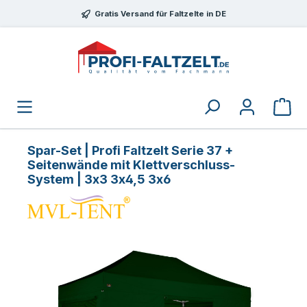
Zum Hauptinhalt springen
Gratis Versand für Faltzelte in DE
Spar-Set | Profi Faltzelt Serie 37 +
Seitenwände mit Klettverschluss-
System | 3x3 3x4,5 3x6
Bildergalerie überspringen