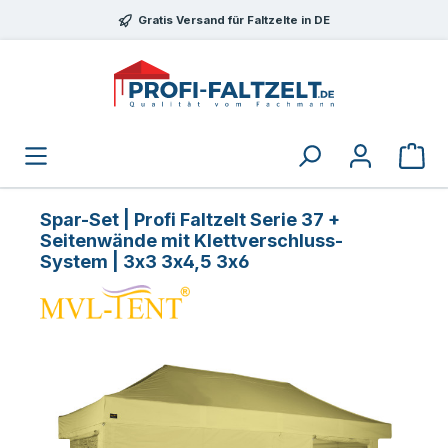
Zum Hauptinhalt springen
Gratis Versand für Faltzelte in DE
Spar-Set | Profi Faltzelt Serie 37 +
Seitenwände mit Klettverschluss-
System | 3x3 3x4,5 3x6
Bildergalerie überspringen