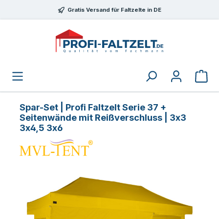
Zum Hauptinhalt springen
Gratis Versand für Faltzelte in DE
Spar-Set | Profi Faltzelt Serie 37 +
Seitenwände mit Reißverschluss | 3x3
3x4,5 3x6
Bildergalerie überspringen