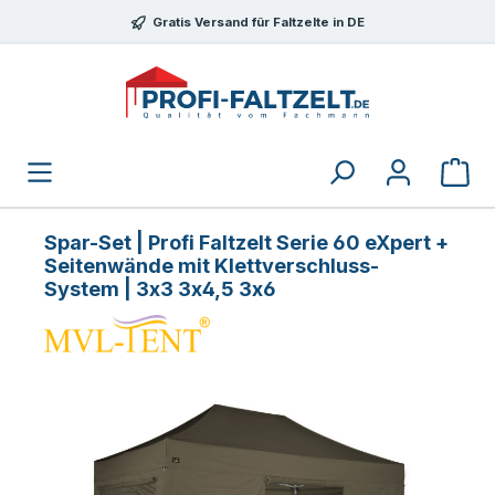
Zum Hauptinhalt springen
Gratis Versand für Faltzelte in DE
Spar-Set | Profi Faltzelt Serie 60 eXpert +
Seitenwände mit Klettverschluss-
System | 3x3 3x4,5 3x6
Bildergalerie überspringen