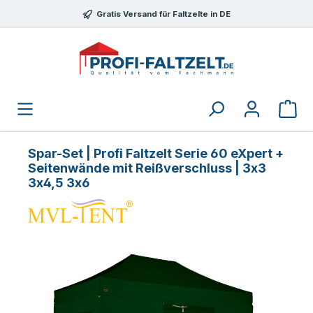
Zum Hauptinhalt springen
Gratis Versand für Faltzelte in DE
Spar-Set | Profi Faltzelt Serie 60 eXpert +
Seitenwände mit Reißverschluss | 3x3
3x4,5 3x6
Bildergalerie überspringen