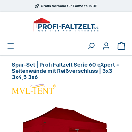
Zum Hauptinhalt springen
Gratis Versand für Faltzelte in DE
Spar-Set | Profi Faltzelt Serie 60 eXpert +
Seitenwände mit Reißverschluss | 3x3
3x4,5 3x6
Bildergalerie überspringen