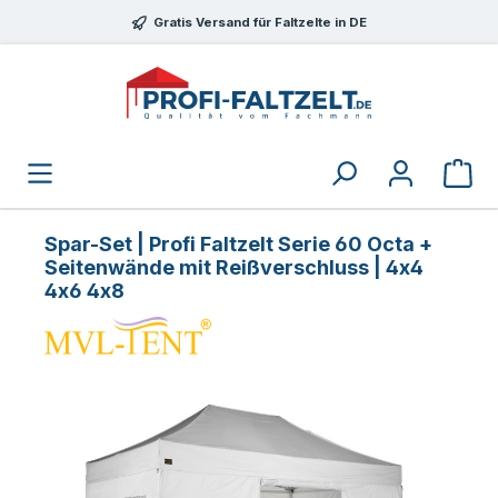
Zum Hauptinhalt springen
Gratis Versand für Faltzelte in DE
Spar-Set | Profi Faltzelt Serie 60 Octa +
Seitenwände mit Reißverschluss | 4x4
4x6 4x8
Bildergalerie überspringen