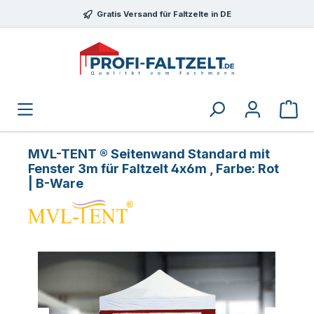
Zum Hauptinhalt springen
Gratis Versand für Faltzelte in DE
MVL-TENT ® Seitenwand Standard mit
Fenster 3m für Faltzelt 4x6m , Farbe: Rot
| B-Ware
Bildergalerie überspringen