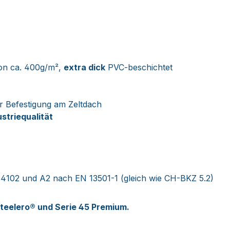
on ca. 400g/m²,
extra dick
PVC-beschichtet
r Befestigung am Zeltdach
ustriequalität
4102 und A2 nach EN 13501-1 (gleich wie CH-BKZ 5.2)
Steelero® und Serie 45 Premium.