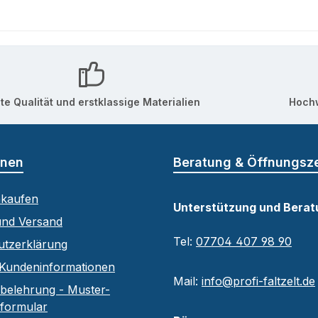
te Qualität und erstklassige Materialien
Hochw
onen
Beratung & Öffnungsz
nkaufen
Unterstützung und Berat
und Versand
Tel:
07704 407 98 90
utzerklärung
Kundeninformationen
Mail:
info@profi-faltzelt.de
belehrung - Muster-
sformular