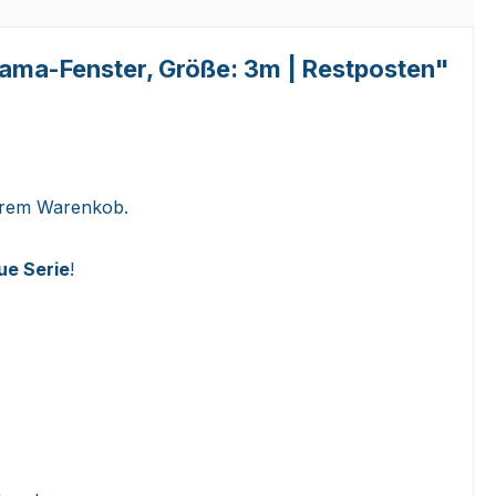
ama-Fenster, Größe: 3m | Restposten"
Ihrem Warenkob.
ue Serie
!