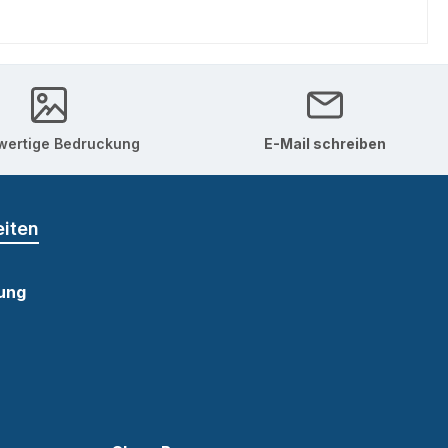
ertige Bedruckung
E-Mail schreiben
eiten
ung