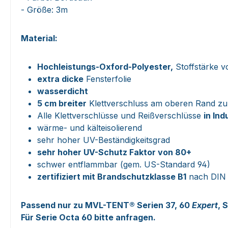
- Größe: 3m
Material:
Hochleistungs-Oxford-Polyester,
Stoffstärke v
extra dicke
Fensterfolie
wasserdicht
5 cm breiter
Klettverschluss am oberen Rand zu
Alle Klettverschlüsse und Reißverschlüsse
in Ind
wärme- und kälteisolierend
sehr hoher UV-Beständigkeitsgrad
sehr hoher UV-Schutz Faktor von 80+
schwer entflammbar (gem. US-Standard 94)
zertifiziert mit Brandschutzklasse B1
nach DIN 
Passend nur zu MVL-TENT® Serien 37, 60
Expert
, 
Für Serie Octa 60 bitte anfragen.