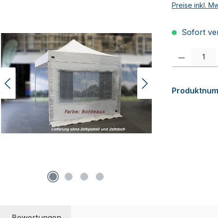
Preise inkl. M
Sofort ver
Produkt Anzah
Produktnu
Bewertungen