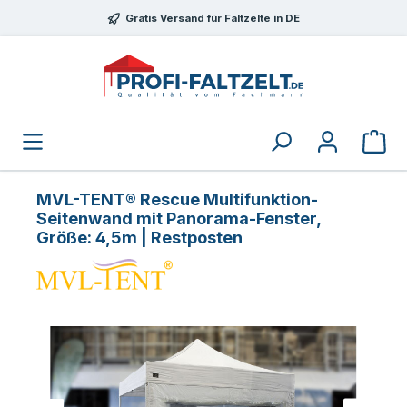
Zum Hauptinhalt springen
Gratis Versand für Faltzelte in DE
MVL-TENT® Rescue Multifunktion-
Seitenwand mit Panorama-Fenster,
Größe: 4,5m | Restposten
Bildergalerie überspringen