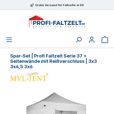
Zum Hauptinhalt springen
Gratis Versand für Faltzelte in DE
Spar-Set | Profi Faltzelt Serie 37 +
Seitenwände mit Reißverschluss | 3x3
3x4,5 3x6
Bildergalerie überspringen