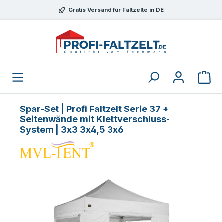
Zum Hauptinhalt springen
Gratis Versand für Faltzelte in DE
Spar-Set | Profi Faltzelt Serie 37 +
Seitenwände mit Klettverschluss-
System | 3x3 3x4,5 3x6
Bildergalerie überspringen