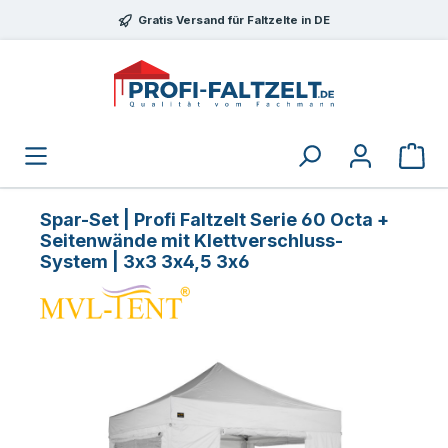
Zum Hauptinhalt springen
Gratis Versand für Faltzelte in DE
Spar-Set | Profi Faltzelt Serie 60 Octa +
Seitenwände mit Klettverschluss-
System | 3x3 3x4,5 3x6
Bildergalerie überspringen