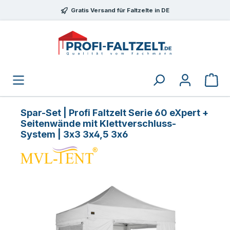
Zum Hauptinhalt springen
Gratis Versand für Faltzelte in DE
Spar-Set | Profi Faltzelt Serie 60 eXpert +
Seitenwände mit Klettverschluss-
System | 3x3 3x4,5 3x6
Bildergalerie überspringen