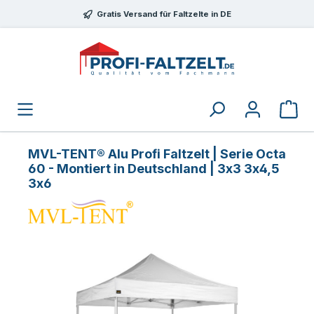
Zum Hauptinhalt springen
Gratis Versand für Faltzelte in DE
MVL-TENT® Alu Profi Faltzelt | Serie Octa
60 - Montiert in Deutschland | 3x3 3x4,5
3x6
Bildergalerie überspringen