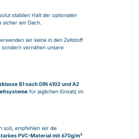
lut stabilen Halt der optionalen
e sicher am Dach.
erwenden wir keine in den Zeltstoff
n, sondern vernähen unsere
zklasse
B1 nach DIN 4102 und A2
eltsysteme
für jeglichen Einsatz im
n soll, empfehlen wir die
starkes PVC-Material mit 670g/m²