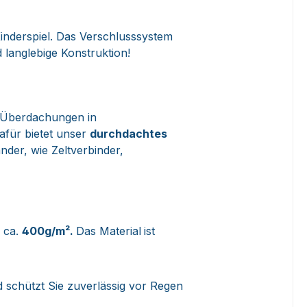
inderspiel. Das Verschlusssystem
 langlebige Konstruktion!
 Überdachungen in
afür bietet unser
durchdachtes
der, wie Zeltverbinder,
n ca.
400g/m².
Das Material
ist
 schützt Sie zuverlässig vor Regen