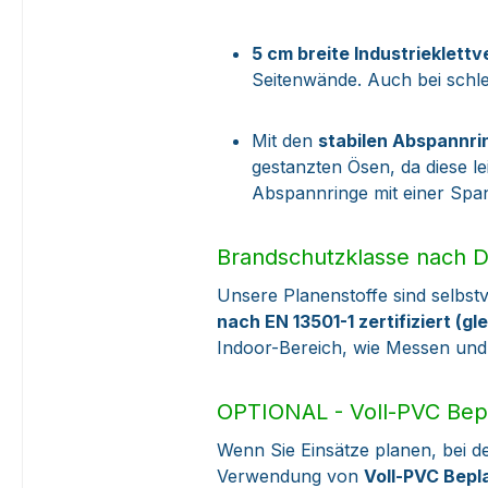
5 cm breite Industrieklett
Seitenwände. Auch bei schl
Mit den
stabilen Abspannri
gestanzten Ösen, da diese l
Abspannringe mit einer Span
Brandschutzklasse nach D
Unsere Planenstoffe sind selbst
nach EN 13501-1 zertifiziert (g
Indoor-Bereich, wie Messen und
OPTIONAL - Voll-PVC Bepl
Wenn Sie Einsätze planen, bei de
Verwendung von
Voll-PVC Bepl