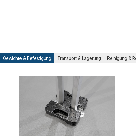
Gewichte & Befestigung
Transport & Lagerung
Reinigung & R
Produktgalerie überspringen