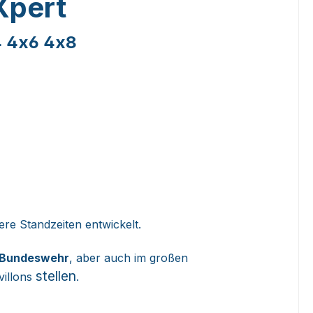
eXpert
4 4x6 4x8
ere Standzeiten entwickelt.
 Bundeswehr
, aber auch im großen
stellen
villons
.