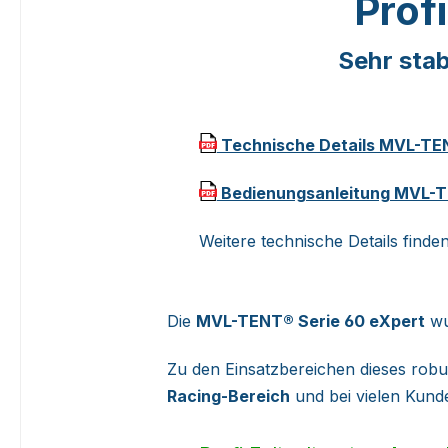
Profi
Sehr sta
Technische Details MVL-TEN
Bedienungsanleitung MVL-TE
Weitere technische Details find
Die
MVL-TENT® Serie 60 eXpert
wu
Zu den Einsatzbereichen dieses robu
Racing-Bereich
und bei vielen Kund