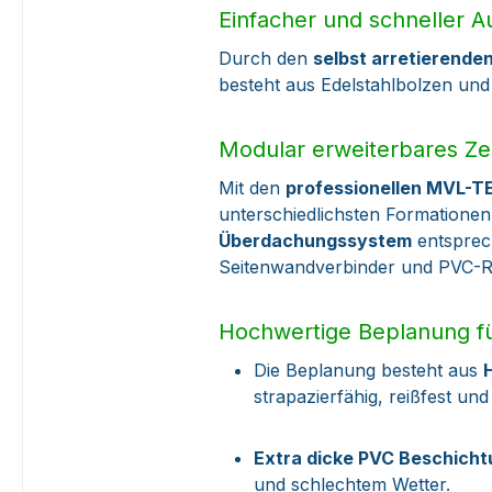
Einfacher und schneller 
Durch den
selbst arretierend
besteht aus Edelstahlbolzen und
Modular erweiterbares Ze
Mit den
professionellen MVL-T
unterschiedlichsten Formationen
Überdachungssystem
entsprech
Seitenwandverbinder und PVC-R
Hochwertige Beplanung fü
Die Beplanung besteht aus
strapazierfähig, reißfest un
Extra dicke PVC Beschich
und schlechtem Wetter.