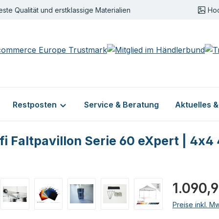
este Qualität und erstklassige Materialien
Ho
Restposten
Service & Beratung
Aktuelles 
i Faltpavillon Serie 60 eXpert | 4x4
Regulärer Pr
1.090,9
Preise inkl. M