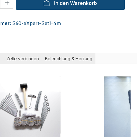
In den Warenkorb
mmer:
S60-eXpert-Set1-4m
m
Zelte verbinden
Beleuchtung & Heizung