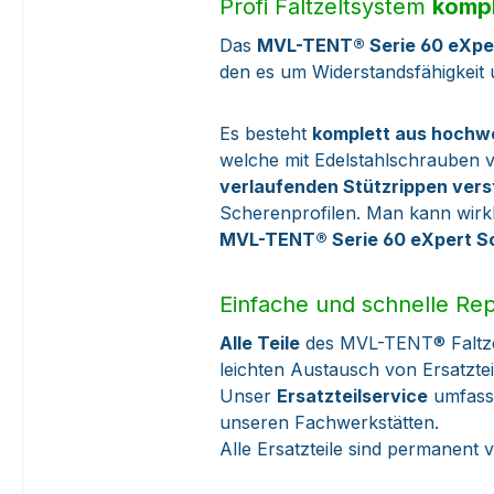
Profi Faltzeltsystem
kompl
Das
MVL-TENT® Serie 60 eXpe
den es um Widerstandsfähigkeit u
Es besteht
komplett aus hochw
welche mit Edelstahlschrauben v
verlaufenden Stützrippen vers
Scherenprofilen. Man kann wirk
MVL-TENT® Serie 60 eXpert Sc
Einfache und schnelle Re
Alle Teile
des MVL-TENT® Faltze
leichten Austausch von Ersatzte
Unser
Ersatzteilservice
umfasst
unseren Fachwerkstätten.
Alle Ersatzteile sind permanent 