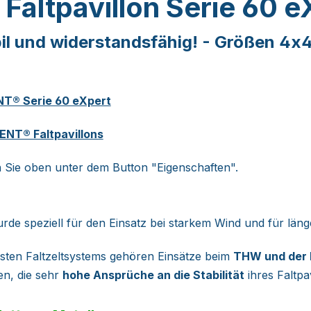
 Faltpavillon Serie 60 
bil und widerstandsfähig! - Größen 4x
T® Serie 60 eXpert
NT® Faltpavillons
en Sie oben unter dem Button "Eigenschaften".
rde speziell für den Einsatz bei starkem Wind und für läng
sten Faltzeltsystems gehören Einsätze beim
THW und der
en, die sehr
hohe Ansprüche an die Stabilität
ihres Faltpa